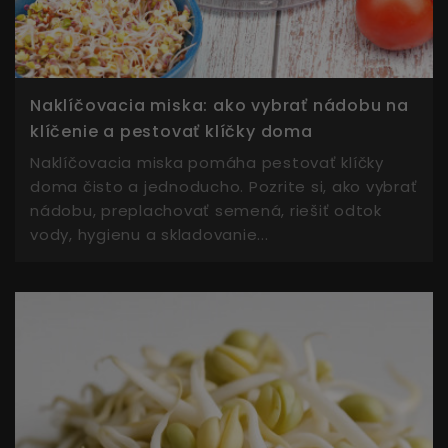
Naklíčovacia miska: ako vybrať nádobu na
klíčenie a pestovať klíčky doma
Naklíčovacia miska pomáha pestovať klíčky
doma čisto a jednoducho. Pozrite si, ako vybrať
nádobu, preplachovať semená, riešiť odtok
vody, hygienu a skladovanie...