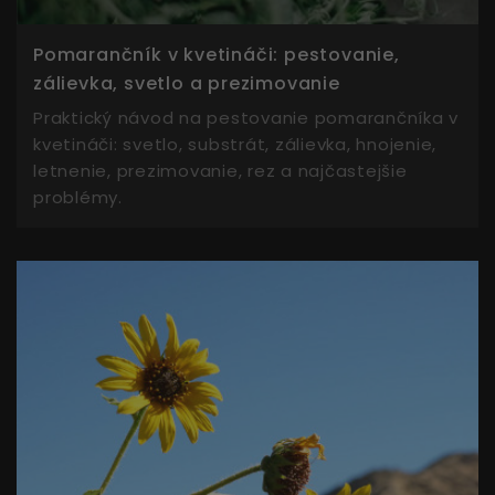
Pomarančník v kvetináči: pestovanie,
zálievka, svetlo a prezimovanie
Praktický návod na pestovanie pomarančníka v
kvetináči: svetlo, substrát, zálievka, hnojenie,
letnenie, prezimovanie, rez a najčastejšie
problémy.