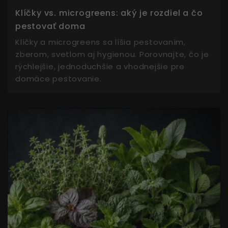
Klíčky vs. microgreens: aký je rozdiel a čo
pestovať doma
Klíčky a microgreens sa líšia pestovaním,
zberom, svetlom aj hygienou. Porovnajte, čo je
rýchlejšie, jednoduchšie a vhodnejšie pre
domáce pestovanie.