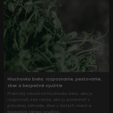
Hluchavka biela: rozpoznanie, pestovanie,
zber a bezpečné využitie
Praktický návod na hluchavku bielu: ako ju
rozpoznať, kde rastie, ako ju ponechať v
prírodnej záhrade, zber z čistých miest a
bezpečný rámec využitia.