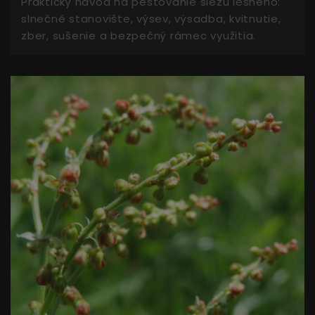
Praktický návod na pestovanie slézu lesného:
slnečné stanovište, výsev, výsadba, kvitnutie,
zber, sušenie a bezpečný rámec využitia.