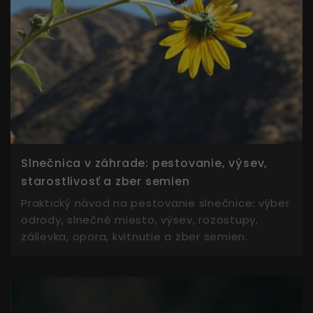
Slnečnica v záhrade: pestovanie, výsev,
starostlivosť a zber semien
Praktický návod na pestovanie slnečnice: výber
odrody, slnečné miesto, výsev, rozostupy,
zálievka, opora, kvitnutie a zber semien.