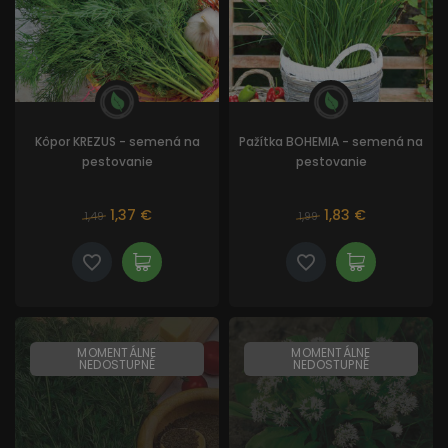
Kôpor KREZUS - semená na
Pažítka BOHEMIA - semená na
pestovanie
pestovanie
1,37 €
1,83 €
1,49
1,99
MOMENTÁLNE
MOMENTÁLNE
NEDOSTUPNÉ
NEDOSTUPNÉ