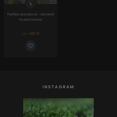
Pažítka cesnaková - semená
na pestovanie
1,83 €
1,99
INSTAGRAM