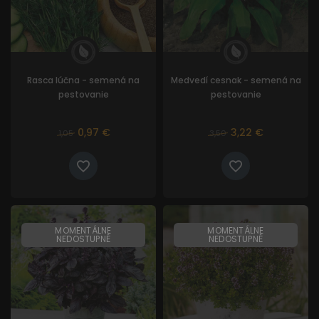
Rasca lúčna - semená na
Medvedí cesnak - semená na
pestovanie
pestovanie
0,97 €
3,22 €
1,05
3,50
MOMENTÁLNE
MOMENTÁLNE
NEDOSTUPNÉ
NEDOSTUPNÉ