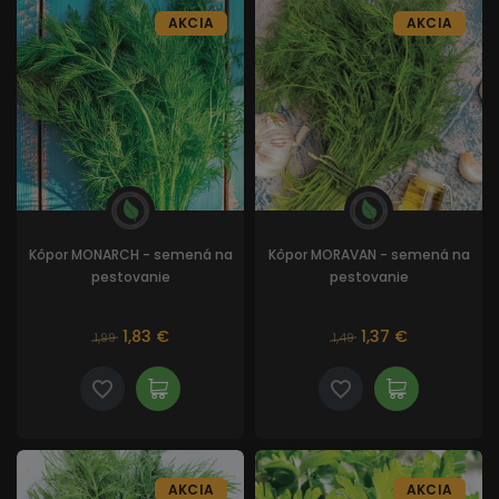
AKCIA
AKCIA
Kôpor MONARCH - semená na
Kôpor MORAVAN - semená na
pestovanie
pestovanie
1,83 €
1,37 €
1,99
1,49
AKCIA
AKCIA