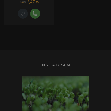
2,47 €
2,69
INSTAGRAM