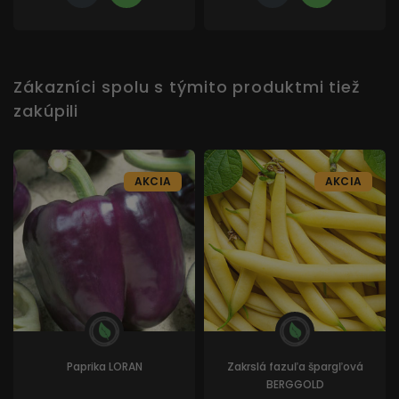
Zákazníci spolu s týmito produktmi tiež
zakúpili
AKCIA
AKCIA
Paprika LORAN
Zakrslá fazuľa špargľová
BERGGOLD