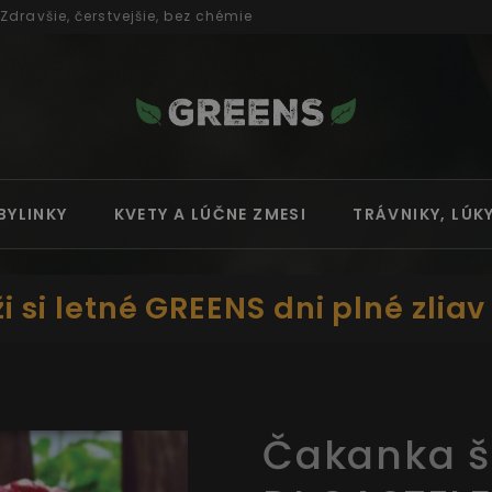
Zdravšie, čerstvejšie, bez chémie
BYLINKY
KVETY A LÚČNE ZMESI
TRÁVNIKY, LÚK
i si letné GREENS dni plné zliav
Čakanka š