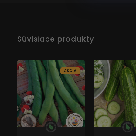
Súvisiace produkty
AKCIA