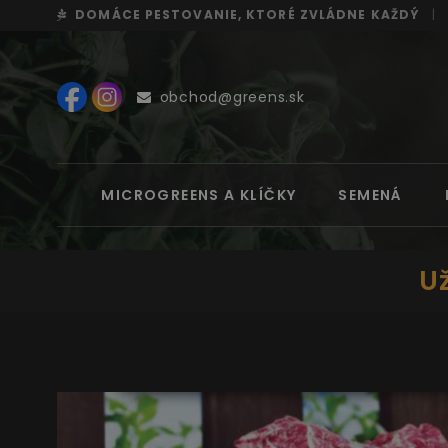
DOMÁCE PESTOVANIE, KTORÉ ZVLÁDNE KAŽDÝ
|
obchod@greens.sk
MICROGREENS A KLÍČKY
SEMENÁ
Už