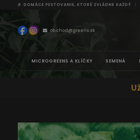
DOMÁCE PESTOVANIE, KTORÉ ZVLÁDNE KAŽDÝ
|
obchod@greens.sk
MICROGREENS A KLÍČKY
SEMENÁ
Už