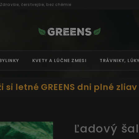
Zdravšie, čerstvejšie, bez chémie
BYLINKY
KVETY A LÚČNE ZMESI
TRÁVNIKY, LÚK
i si letné GREENS dni plné zliav
Ľadový ša