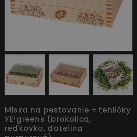
Miska na pestovanie + tehličky
YE!greens (brokolica,
reďkovka, ďatelina