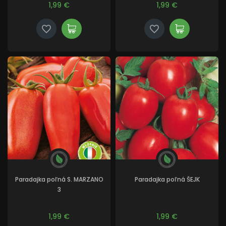
1,99 €
1,99 €
Paradajka poľná S. MARZANO
Paradajka poľná ŠEJK
3
1,99 €
1,99 €