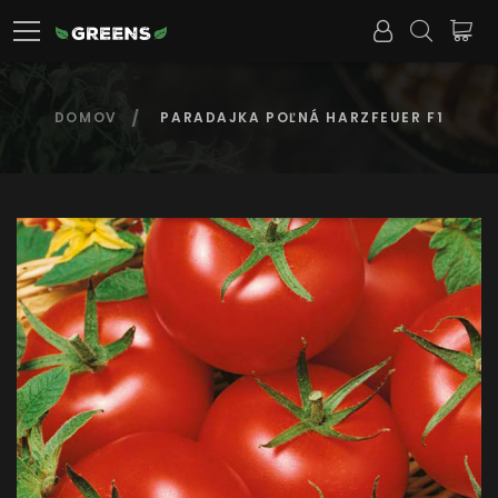
DOMOV
PARADAJKA POĽNÁ HARZFEUER F1