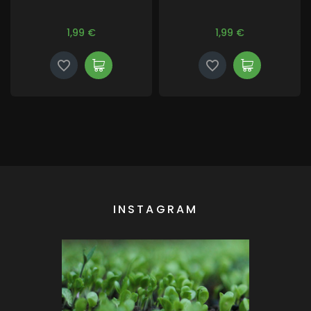
1,99 €
1,99 €
INSTAGRAM