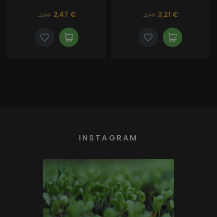
2,47 €
3,21 €
2,69
3,49
INSTAGRAM