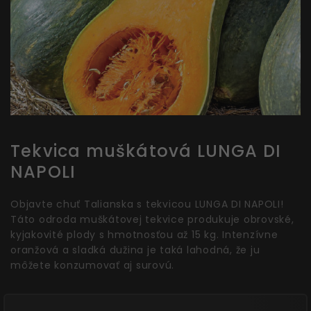
Tekvica muškátová LUNGA DI
NAPOLI
Objavte chuť Talianska s tekvicou LUNGA DI NAPOLI!
Táto odroda muškátovej tekvice produkuje obrovské,
kyjakovité plody s hmotnosťou až 15 kg. Intenzívne
oranžová a sladká dužina je taká lahodná, že ju
môžete konzumovať aj surovú.