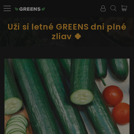
Uži si letné GREENS dni plné
zliav 🍀