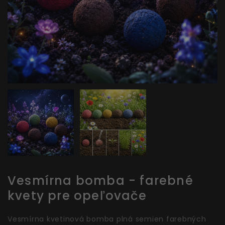
Vesmírna bomba - farebné
kvety pre opeľovače
Vesmírna kvetinová bomba plná semien farebných