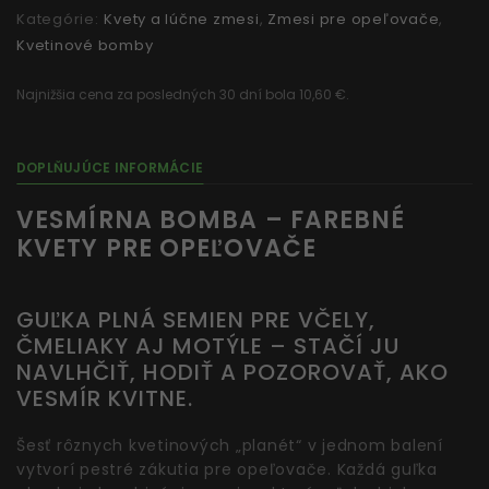
Kategórie:
Kvety a lúčne zmesi
,
Zmesi pre opeľovače
,
Kvetinové bomby
Najnižšia cena za posledných 30 dní bola 10,60 €.
DOPLŇUJÚCE INFORMÁCIE
VESMÍRNA BOMBA – FAREBNÉ
KVETY PRE OPEĽOVAČE
GUĽKA PLNÁ SEMIEN PRE VČELY,
ČMELIAKY AJ MOTÝLE – STAČÍ JU
NAVLHČIŤ, HODIŤ A POZOROVAŤ, AKO
VESMÍR KVITNE.
Šesť rôznych kvetinových „planét“ v jednom balení
vytvorí pestré zákutia pre opeľovače. Každá guľka